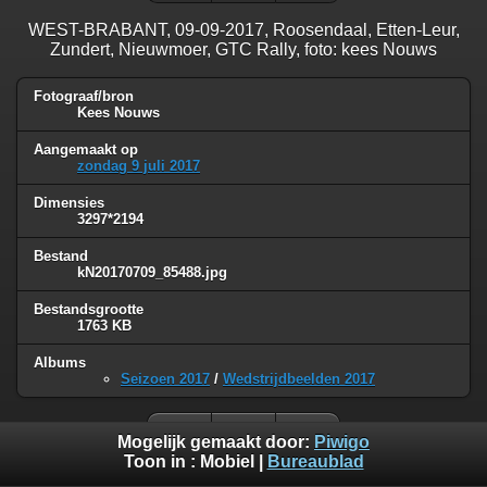
WEST-BRABANT, 09-09-2017, Roosendaal, Etten-Leur,
Zundert, Nieuwmoer, GTC Rally, foto: kees Nouws
Fotograaf/bron
Kees Nouws
Aangemaakt op
zondag 9 juli 2017
Dimensies
3297*2194
Bestand
kN20170709_85488.jpg
Bestandsgrootte
1763 KB
Albums
Seizoen 2017
/
Wedstrijdbeelden 2017
Mogelijk gemaakt door:
Piwigo
Toon in :
Mobiel
|
Bureaublad