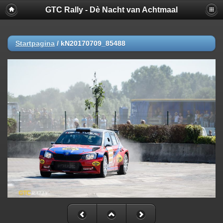
GTC Rally - Dè Nacht van Achtmaal
Startpagina
/
kN20170709_85488