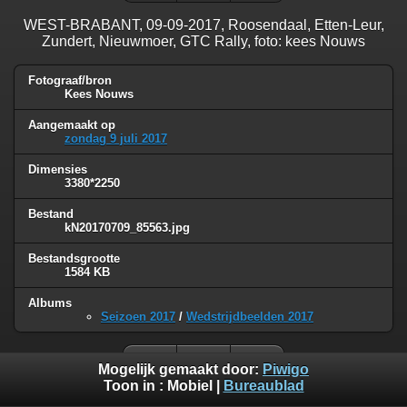
WEST-BRABANT, 09-09-2017, Roosendaal, Etten-Leur,
Zundert, Nieuwmoer, GTC Rally, foto: kees Nouws
Fotograaf/bron
Kees Nouws
Aangemaakt op
zondag 9 juli 2017
Dimensies
3380*2250
Bestand
kN20170709_85563.jpg
Bestandsgrootte
1584 KB
Albums
Seizoen 2017
/
Wedstrijdbeelden 2017
Mogelijk gemaakt door:
Piwigo
Toon in :
Mobiel
|
Bureaublad