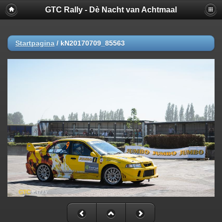
GTC Rally - Dè Nacht van Achtmaal
Startpagina
/
kN20170709_85563