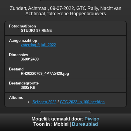
Zundert, Achtmaal, 09-07-2022, GTC Rally, Nacht van
Achtmaal, foto: Rene Hoppenbrouwers
Fotograaf/bron
STUDIO 97 RENE
Aangemaakt op
zaterdag 9 juli 2022
Dimensies
3600*2400
Bestand
RH20220709_4P7A5429.jpg
Bestandsgrootte
3805 KB
Albums
Seizoen 2022
/
GTC 2022 in 100 beelden
Mogelijk gemaakt door:
Piwigo
Toon in :
Mobiel
|
Bureaublad