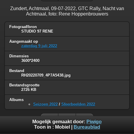
Zundert, Achtmaal, 09-07-2022, GTC Rally, Nacht van
Achtmaal, foto: Rene Hoppenbrouwers
Fotograaf/bron
STUDIO 97 RENE
Aangemaakt op
zaterdag 9 juli 2022
Dimensies
3600*2400
Bestand
RH20220709_4P7A5438.jpg
Bestandsgrootte
2726 KB
Albums
Seizoen 2022
/
Sfeerbeelden 2022
Mogelijk gemaakt door:
Piwigo
Toon in :
Mobiel
|
Bureaublad