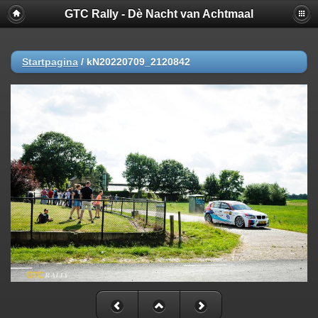
GTC Rally - Dè Nacht van Achtmaal
Startpagina
/
kN20220709_2120842