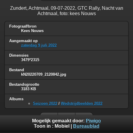
Zundert, Achtmaal, 09-07-2022, GTC Rally, Nacht van
Achtmaal, foto: kees Nouws
Fotograaf/bron
Kees Nouws
Aangemaakt op
zaterdag 9 juli 2022
Dimensies
3479*2315
Bestand
kN20220709_2120842.jpg
Bestandsgrootte
3183 KB
Albums
Seizoen 2022
/
Wedstrijdbeelden 2022
Mogelijk gemaakt door:
Piwigo
Toon in :
Mobiel
|
Bureaublad