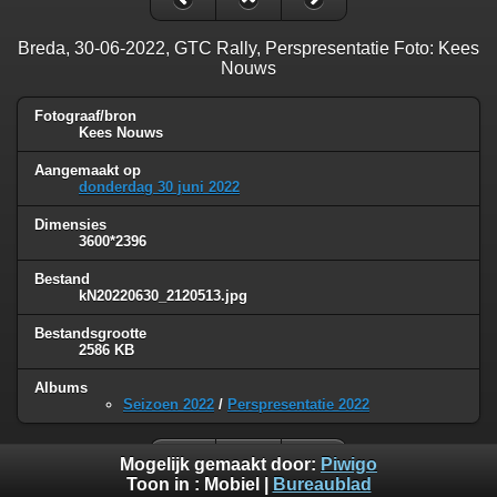
Breda, 30-06-2022, GTC Rally, Perspresentatie Foto: Kees
Nouws
Fotograaf/bron
Kees Nouws
Aangemaakt op
donderdag 30 juni 2022
Dimensies
3600*2396
Bestand
kN20220630_2120513.jpg
Bestandsgrootte
2586 KB
Albums
Seizoen 2022
/
Perspresentatie 2022
Mogelijk gemaakt door:
Piwigo
Toon in :
Mobiel
|
Bureaublad