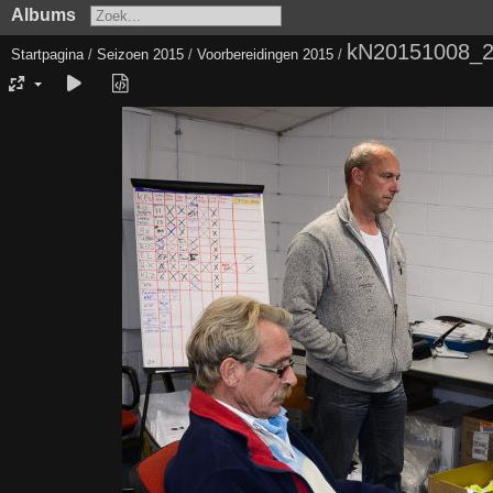
Albums
kN20151008_
Startpagina
/
Seizoen 2015
/
Voorbereidingen 2015
/