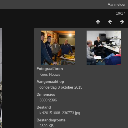
Aanmelden
19/27
Fotograaf/bron
Kees Nouws
Aangemaakt op
donderdag 8 oktober 2015
Dimensies
3600*2396
Bestand
kN20151008_236773.jpg
Bestandsgrootte
2320 KB