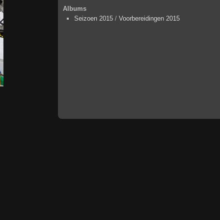
Albums
Seizoen 2015
/
Voorbereidingen 2015