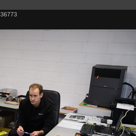
236773