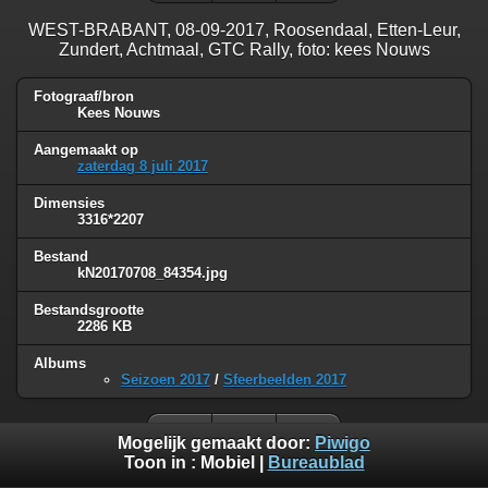
WEST-BRABANT, 08-09-2017, Roosendaal, Etten-Leur,
Zundert, Achtmaal, GTC Rally, foto: kees Nouws
Fotograaf/bron
Kees Nouws
Aangemaakt op
zaterdag 8 juli 2017
Dimensies
3316*2207
Bestand
kN20170708_84354.jpg
Bestandsgrootte
2286 KB
Albums
Seizoen 2017
/
Sfeerbeelden 2017
Mogelijk gemaakt door:
Piwigo
Toon in :
Mobiel
|
Bureaublad