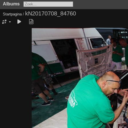
Albums
kN20170708_84760
Startpagina
/