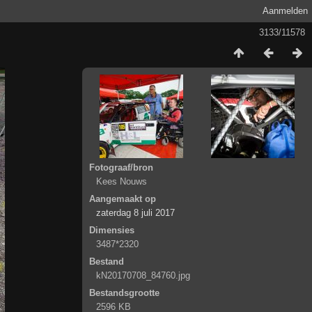
Aanmelden
3133/11578
Fotograaf/bron
Kees Nouws
Aangemaakt op
zaterdag 8 juli 2017
Dimensies
3487*2320
Bestand
kN20170708_84760.jpg
Bestandsgrootte
2596 KB