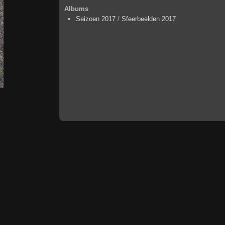
Albums
Seizoen 2017
/
Sfeerbeelden 2017