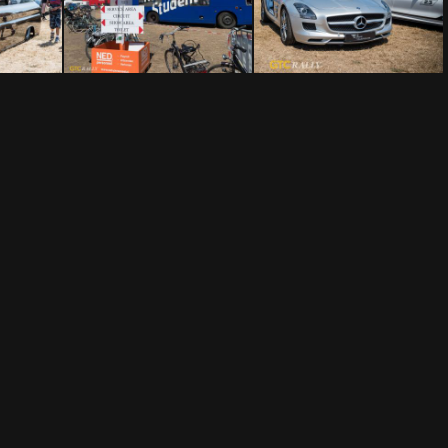
5635
PVD20180714-5650
PVD20180714-5651
5657
PVD20180714-5661
PVD20180714-5662