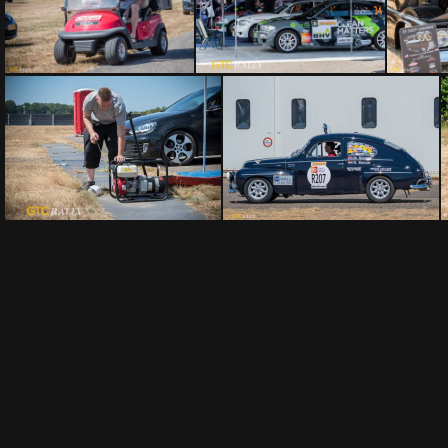
PVD20180714-5622
PVD20180714-5628
PVD
PVD20180714-5652
PVD20180714-5654
PVD
PVD20180714-5665
PVD20180714-5666