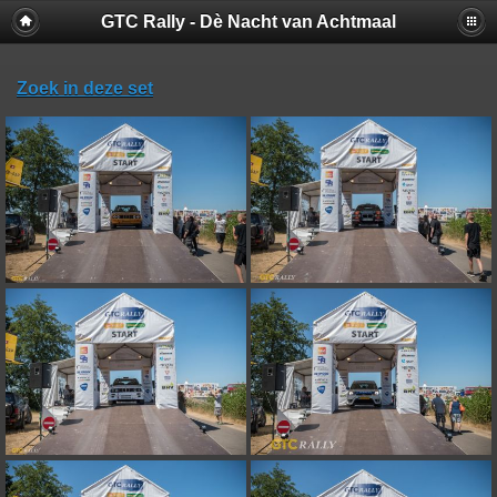
GTC Rally - Dè Nacht van Achtmaal
Zoek in deze set