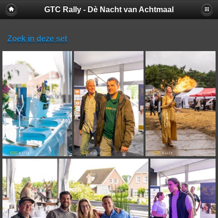
GTC Rally - Dè Nacht van Achtmaal
Zoek in deze set