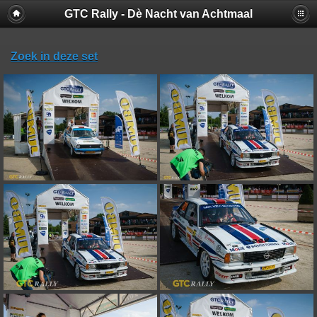
GTC Rally - Dè Nacht van Achtmaal
Zoek in deze set