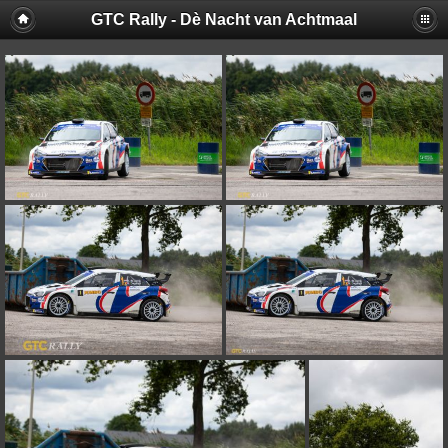
GTC Rally - Dè Nacht van Achtmaal