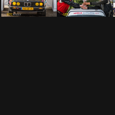
MK_170709_084
kN20170709_86373
MK_170709_092
MK_170709_093